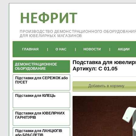
ПРОИЗВОДСТВО ДЕМОНСТРАЦИОННОГО ОБОРУДОВАНИ
ДЛЯ ЮВЕЛИРНЫХ МАГАЗИНОВ
ГЛАВНАЯ
|
О НАС
|
НОВОСТИ
|
АКЦИИ
Подставка для ювелир
ДЕМОНСТРАЦИОННОЕ
Артикул: С 01.05
ОБОРУДОВАНИЕ
Підставки для СЕРЕЖОК або
ПУСЕТ
Добавить в корзину
Підставки для КІЛЕЦЬ
Підставки для ЮВЕЛІРНИХ
ГАРНІТУРІВ
Підставки для ЛАНЦЮГІВ
або БРАСЛЕТІВ