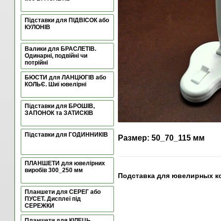
Підставки для ПІДВІСОК або
КУЛОНІВ
Валики для БРАСЛЕТІВ.
Одинарні, подвійні чи
потрійні
БЮСТИ для ЛАНЦЮГІВ або
КОЛЬЄ. Шиї ювелірні
Підставки для БРОШІВ,
ЗАПОНОК та ЗАТИСКІВ
Підставки для ГОДИННИКІВ
Размер: 50_70_115 мм
ПЛАНШЕТИ для ювелірних
виробів 300_250 мм
Подставка для ювелирных к
Планшети для СЕРЕГ або
ПУСЕТ. Дисплеї під
СЕРЕЖКИ
Планшети для КІЛЕЦЬ.