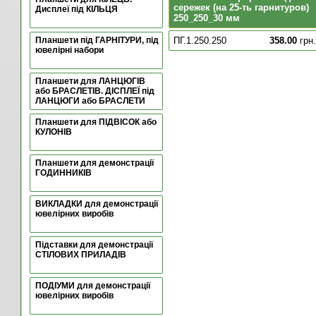
сережек (на 25-ть гарнитуров)
Дисплеї під КІЛЬЦЯ
250_250_30 мм
Планшети під ГАРНІТУРИ, під
ПГ.1.250.250
358.00
грн.
ювелірні набори
Планшети для ЛАНЦЮГІВ
або БРАСЛЕТІВ. ДІСПЛЕЇ під
ЛАНЦЮГИ або БРАСЛЕТИ
Планшети для ПІДВІСОК або
КУЛОНІВ
Планшети для демонстрації
ГОДИННИКІВ
ВИКЛАДКИ для демонстрації
ювелірних виробів
Підставки для демонстрації
СТІЛОВИХ ПРИЛАДІВ
ПОДІУМИ для демонстрації
ювелірних виробів