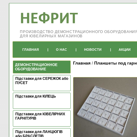
ПРОИЗВОДСТВО ДЕМОНСТРАЦИОННОГО ОБОРУДОВАНИ
ДЛЯ ЮВЕЛИРНЫХ МАГАЗИНОВ
ГЛАВНАЯ
|
О НАС
|
НОВОСТИ
|
АКЦИИ
Главная
/
Планшеты под гарн
ДЕМОНСТРАЦИОННОЕ
ОБОРУДОВАНИЕ
Підставки для СЕРЕЖОК або
ПУСЕТ
Підставки для КІЛЕЦЬ
Підставки для ЮВЕЛІРНИХ
ГАРНІТУРІВ
Підставки для ЛАНЦЮГІВ
або БРАСЛЕТІВ