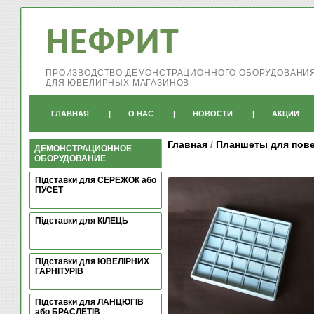
ПРОИЗВОДСТВО ДЕМОНСТРАЦИОННОГО ОБОРУДОВАНИ
ДЛЯ ЮВЕЛИРНЫХ МАГАЗИНОВ
ГЛАВНАЯ
|
О НАС
|
НОВОСТИ
|
АКЦИИ
Главная
/
Планшеты для пове
ДЕМОНСТРАЦИОННОЕ
ОБОРУДОВАНИЕ
Підставки для СЕРЕЖОК або
ПУСЕТ
Підставки для КІЛЕЦЬ
Підставки для ЮВЕЛІРНИХ
ГАРНІТУРІВ
Підставки для ЛАНЦЮГІВ
або БРАСЛЕТІВ