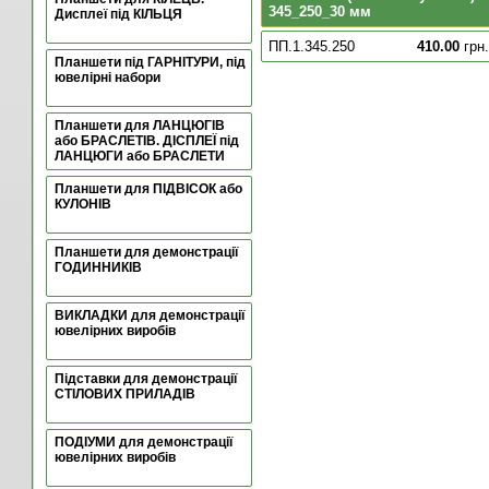
345_250_30 мм
Дисплеї під КІЛЬЦЯ
ПП.1.345.250
410.00
грн.
Планшети під ГАРНІТУРИ, під
ювелірні набори
Планшети для ЛАНЦЮГІВ
або БРАСЛЕТІВ. ДІСПЛЕЇ під
ЛАНЦЮГИ або БРАСЛЕТИ
Планшети для ПІДВІСОК або
КУЛОНІВ
Планшети для демонстрації
ГОДИННИКІВ
ВИКЛАДКИ для демонстрації
ювелірних виробів
Підставки для демонстрації
СТІЛОВИХ ПРИЛАДІВ
ПОДІУМИ для демонстрації
ювелірних виробів