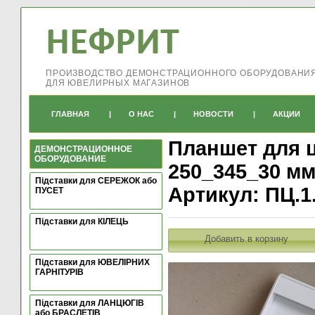
ПРОИЗВОДСТВО ДЕМОНСТРАЦИОННОГО ОБОРУДОВАНИ
ДЛЯ ЮВЕЛИРНЫХ МАГАЗИНОВ
ГЛАВНАЯ
|
О НАС
|
НОВОСТИ
|
АКЦИИ
Планшет для 
ДЕМОНСТРАЦИОННОЕ
ОБОРУДОВАНИЕ
250_345_30 м
Підставки для СЕРЕЖОК або
Артикул: ПЦ.1
ПУСЕТ
Підставки для КІЛЕЦЬ
Добавить в корзину
Підставки для ЮВЕЛІРНИХ
ГАРНІТУРІВ
Підставки для ЛАНЦЮГІВ
або БРАСЛЕТІВ