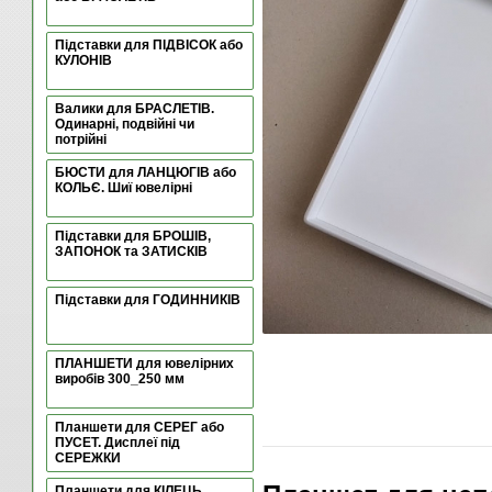
Підставки для ПІДВІСОК або
КУЛОНІВ
Валики для БРАСЛЕТІВ.
Одинарні, подвійні чи
потрійні
БЮСТИ для ЛАНЦЮГІВ або
КОЛЬЄ. Шиї ювелірні
Підставки для БРОШІВ,
ЗАПОНОК та ЗАТИСКІВ
Підставки для ГОДИННИКІВ
ПЛАНШЕТИ для ювелірних
виробів 300_250 мм
Планшети для СЕРЕГ або
ПУСЕТ. Дисплеї під
СЕРЕЖКИ
Планшети для КІЛЕЦЬ.