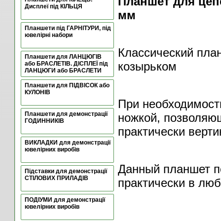
Планшет для цеп
Дисплеї під КІЛЬЦЯ
мм
Планшети під ГАРНІТУРИ, під
ювелірні набори
Классический пла
Планшети для ЛАНЦЮГІВ
козырьком
або БРАСЛЕТІВ. ДІСПЛЕЇ під
ЛАНЦЮГИ або БРАСЛЕТИ
Планшети для ПІДВІСОК або
КУЛОНІВ
При необходимост
Планшети для демонстрації
ножкой, позволяю
ГОДИННИКІВ
практически верти
ВИКЛАДКИ для демонстрації
ювелірних виробів
Данный планшет п
Підставки для демонстрації
СТІЛОВИХ ПРИЛАДІВ
практически в лю
ПОДІУМИ для демонстрації
ювелірних виробів